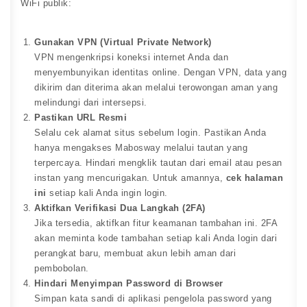
WiFi publik:
Gunakan VPN (Virtual Private Network)
VPN mengenkripsi koneksi internet Anda dan
menyembunyikan identitas online. Dengan VPN, data yang
dikirim dan diterima akan melalui terowongan aman yang
melindungi dari intersepsi.
Pastikan URL Resmi
Selalu cek alamat situs sebelum login. Pastikan Anda
hanya mengakses Mabosway melalui tautan yang
terpercaya. Hindari mengklik tautan dari email atau pesan
instan yang mencurigakan. Untuk amannya,
cek halaman
ini
setiap kali Anda ingin login.
Aktifkan Verifikasi Dua Langkah (2FA)
Jika tersedia, aktifkan fitur keamanan tambahan ini. 2FA
akan meminta kode tambahan setiap kali Anda login dari
perangkat baru, membuat akun lebih aman dari
pembobolan.
Hindari Menyimpan Password di Browser
Simpan kata sandi di aplikasi pengelola password yang