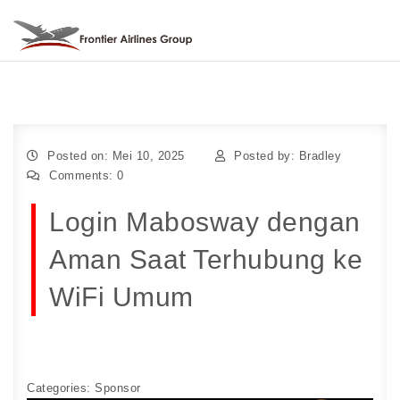
Skip to content
Togg
navig
Posted on: Mei 10, 2025
Posted by:
Bradley
Comments:
0
Login Mabosway dengan
Aman Saat Terhubung ke
WiFi Umum
Categories:
Sponsor