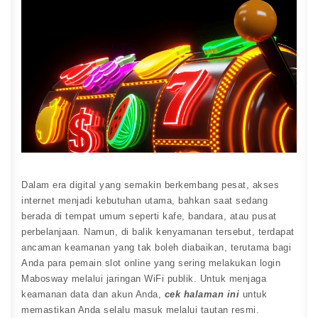
Dalam era digital yang semakin berkembang pesat, akses
internet menjadi kebutuhan utama, bahkan saat sedang
berada di tempat umum seperti kafe, bandara, atau pusat
perbelanjaan. Namun, di balik kenyamanan tersebut, terdapat
ancaman keamanan yang tak boleh diabaikan, terutama bagi
Anda para pemain slot online yang sering melakukan login
Mabosway melalui jaringan WiFi publik. Untuk menjaga
keamanan data dan akun Anda,
cek halaman ini
untuk
memastikan Anda selalu masuk melalui tautan resmi.