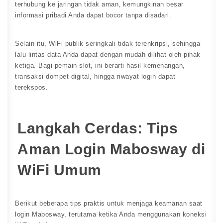
terhubung ke jaringan tidak aman, kemungkinan besar
informasi pribadi Anda dapat bocor tanpa disadari.
Selain itu, WiFi publik seringkali tidak terenkripsi, sehingga
lalu lintas data Anda dapat dengan mudah dilihat oleh pihak
ketiga. Bagi pemain slot, ini berarti hasil kemenangan,
transaksi dompet digital, hingga riwayat login dapat
terekspos.
Langkah Cerdas: Tips
Aman Login Mabosway di
WiFi Umum
Berikut beberapa tips praktis untuk menjaga keamanan saat
login Mabosway, terutama ketika Anda menggunakan koneksi