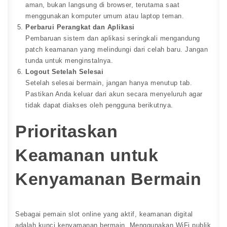
aman, bukan langsung di browser, terutama saat
menggunakan komputer umum atau laptop teman.
Perbarui Perangkat dan Aplikasi
Pembaruan sistem dan aplikasi seringkali mengandung
patch keamanan yang melindungi dari celah baru. Jangan
tunda untuk menginstalnya.
Logout Setelah Selesai
Setelah selesai bermain, jangan hanya menutup tab.
Pastikan Anda keluar dari akun secara menyeluruh agar
tidak dapat diakses oleh pengguna berikutnya.
Prioritaskan
Keamanan untuk
Kenyamanan Bermain
Sebagai pemain slot online yang aktif, keamanan digital
adalah kunci kenyamanan bermain. Menggunakan WiFi publik