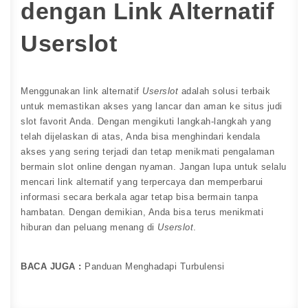
dengan Link Alternatif
Userslot
Menggunakan link alternatif
Userslot
adalah solusi terbaik
untuk memastikan akses yang lancar dan aman ke situs judi
slot favorit Anda. Dengan mengikuti langkah-langkah yang
telah dijelaskan di atas, Anda bisa menghindari kendala
akses yang sering terjadi dan tetap menikmati pengalaman
bermain slot online dengan nyaman. Jangan lupa untuk selalu
mencari link alternatif yang terpercaya dan memperbarui
informasi secara berkala agar tetap bisa bermain tanpa
hambatan. Dengan demikian, Anda bisa terus menikmati
hiburan dan peluang menang di
Userslot
.
BACA JUGA :
Panduan Menghadapi Turbulensi