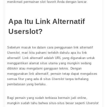
menikmati permainan slot favorit Anda dengan lancar.
Apa Itu Link Alternatif
Userslot?
Sebelum masuk ke dalam cara penggunaan link alternatif
Userslot
, mari kita pahami terlebih dahulu apa itu link
alternatif. Link alternatif adalah URL yang digunakan untuk
menggantikan alamat situs utama yang mungkin sedang
diblokir atau mengalami gangguan teknis. Dengan
menggunakan link alternatif, pemain tetap dapat mengakses
semua fitur yang ada di situs
Userslot
tanpa terhalang
pembatasan yang berlaku.
Bagi pemain yang sudah terbiasa bermain judi online,
mungkin sudah tahu bahwa situs-situs besar seperti
Userslot