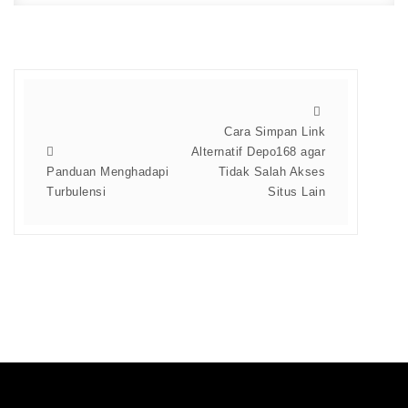
Cara Simpan Link
Alternatif Depo168 agar
Panduan Menghadapi
Tidak Salah Akses
Turbulensi
Situs Lain