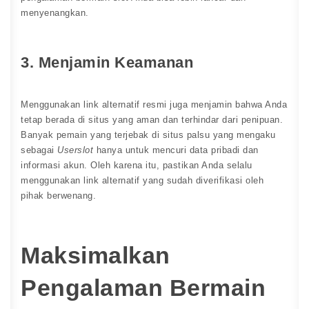
menyenangkan.
3. Menjamin Keamanan
Menggunakan link alternatif resmi juga menjamin bahwa Anda
tetap berada di situs yang aman dan terhindar dari penipuan.
Banyak pemain yang terjebak di situs palsu yang mengaku
sebagai
Userslot
hanya untuk mencuri data pribadi dan
informasi akun. Oleh karena itu, pastikan Anda selalu
menggunakan link alternatif yang sudah diverifikasi oleh
pihak berwenang.
Maksimalkan
Pengalaman Bermain