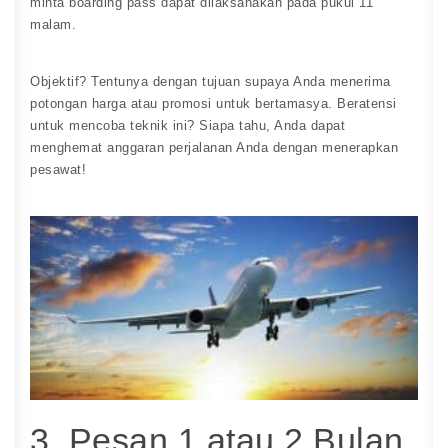
minta boarding pass dapat dilaksanakan pada pukul 11
malam.
Objektif? Tentunya dengan tujuan supaya Anda menerima
potongan harga atau promosi untuk bertamasya. Beratensi
untuk mencoba teknik ini? Siapa tahu, Anda dapat
menghemat anggaran perjalanan Anda dengan menerapkan
pesawat!
3. Pesan 1 atau 2 Bulan