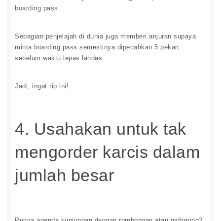
boarding pass.
Sebagian penjelajah di dunia juga memberi anjuran supaya
minta boarding pass semestinya dipecahkan 5 pekan
sebelum waktu lepas landas.
Jadi, ingat tip ini!
4. Usahakan untuk tak
mengorder karcis dalam
jumlah besar
Punya agenda kunjungan dengan rombongan atau gathering?