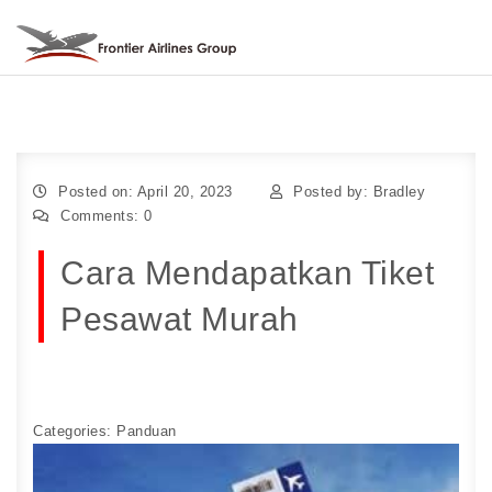
Skip to content
Togg
navig
Posted on: April 20, 2023
Posted by:
Bradley
Comments:
0
Cara Mendapatkan Tiket
Pesawat Murah
Categories:
Panduan